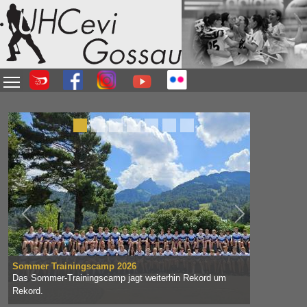
Direkt zum Inhalt
Vorherige
Weiter
Sommer Trainingscamp 2026
Das Sommer-Trainingscamp jagt weiterhin Rekord um
Rekord.