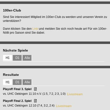
100er-Club
Sind Sie interessiert Mitglied im 100er-Club zu werden und unseren Verein zu
unterstützen?
Dann klicken Sie den
Link
und melden Sie sich noch heute an! Für ein 100er-
Nötli pro Saison sind Sie dabei.
Nächste Spiele
H1
D1
Alle
Resultate
H1
D1
Alle
Playoff
Final
3. Spiel
vs. UHC Oekingen
11:10 n.V. (1:5, 7:2, 2:3, 1:0)
Livestream
Playoff
Final
2. Spiel
vs. UHC Oekingen
12:10 (7:4, 3:2, 2:4)
Livestream