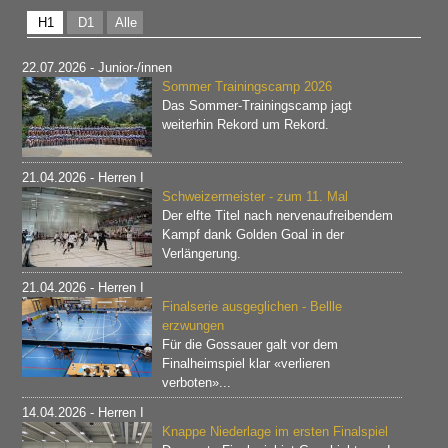
H1
D1
Alle
22.07.2026
- Junior-/innen
Sommer Trainingscamp 2026
Das Sommer-Trainingscamp jagt
weiterhin Rekord um Rekord.
21.04.2026
- Herren I
Schweizermeister - zum 11. Mal
Der elfte Titel nach nervenaufreibendem
Kampf dank Golden Goal in der
Verlängerung.
21.04.2026
- Herren I
Finalserie ausgeglichen - Bellle
erzwungen
Für die Gossauer galt vor dem
Finalheimspiel klar «verlieren
verboten»...
14.04.2026
- Herren I
Knappe Niederlage im ersten Finalspiel